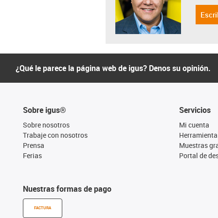
Escri
¿Qué le parece la página web de igus? Denos su opinión.
Sobre igus®
Servicios
Sobre nosotros
Mi cuenta
Trabaje con nosotros
Herramienta
Prensa
Muestras gra
Ferias
Portal de d
Nuestras formas de pago
FACTURA