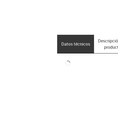
Descripció
Datos técnicos
produc