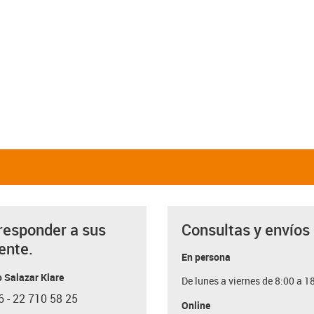
responder a sus
Consultas y envíos
ente.
En persona
 Salazar Klare
De lunes a viernes de 8:00 a 1
6 - 22 710 58 25
con-phone
Online