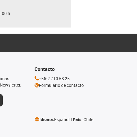
8:00 h
Contacto
timas
+56-2 710 58 25
Newsletter.
Formulario de contacto
Idioma:
Español
País:
Chile