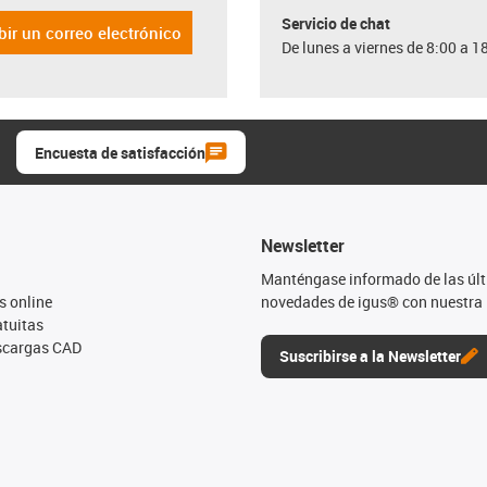
Servicio de chat
bir un correo electrónico
De lunes a viernes de 8:00 a 1
Encuesta de satisfacción
Newsletter
Manténgase informado de las úl
s online
novedades de igus® con nuestra 
tuitas
escargas CAD
Suscribirse a la Newsletter