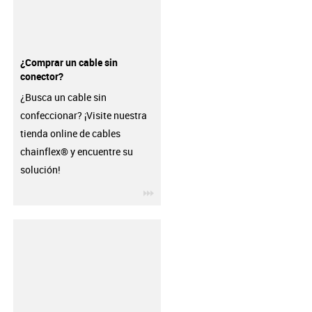
¿Comprar un cable sin
conector?
¿Busca un cable sin
confeccionar? ¡Visite nuestra
tienda online de cables
chainflex® y encuentre su
solución!
igus-icon-3arrow