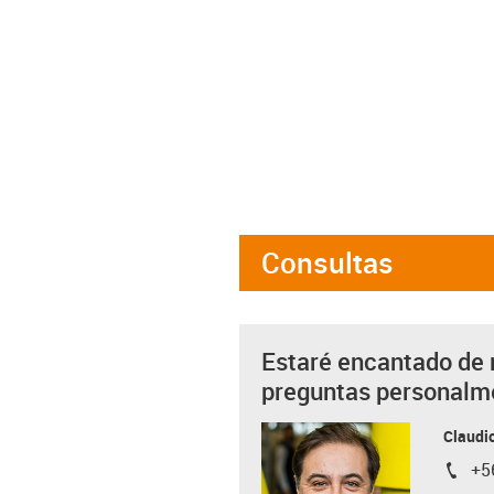
Consultas
Estaré encantado de 
preguntas personalm
Claudio
+5
igus-i