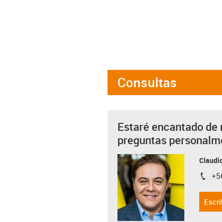
Consultas
Estaré encantado de 
preguntas personalm
Claudio
+5
igus-i
Escri