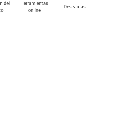
n del
Herramientas
Descargas
to
online