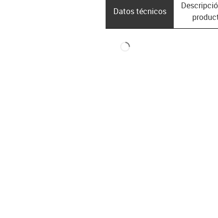
Descripció
Datos técnicos
produc