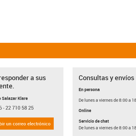
responder a sus
Consultas y envíos
ente.
En persona
 Salazar Klare
De lunes a viernes de 8:00 a 1
6 - 22 710 58 25
con-phone
Online
Servicio de chat
bir un correo electrónico
De lunes a viernes de 8:00 a 1