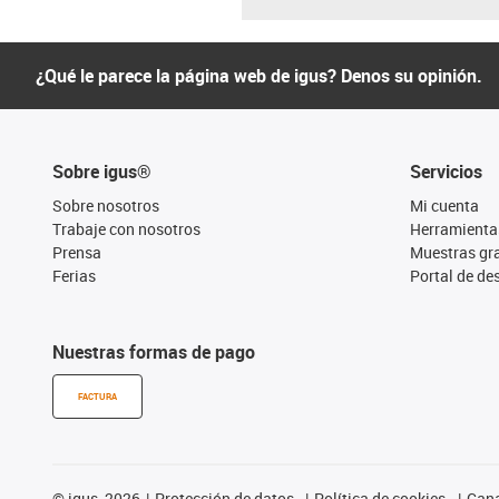
¿Qué le parece la página web de igus? Denos su opinión.
Sobre igus®
Servicios
Sobre nosotros
Mi cuenta
Trabaje con nosotros
Herramienta
Prensa
Muestras gra
Ferias
Portal de d
Nuestras formas de pago
FACTURA
©
igus, 2026
Protección de datos
Política de cookies
Cana