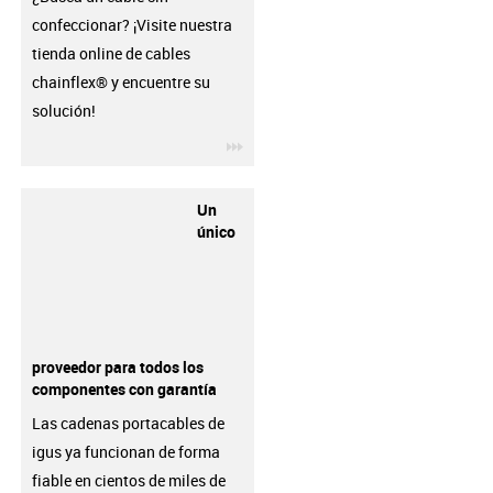
confeccionar? ¡Visite nuestra
tienda online de cables
chainflex® y encuentre su
solución!
igus-icon-3arrow
Un
único
proveedor para todos los
componentes con garantía
Las cadenas portacables de
igus ya funcionan de forma
fiable en cientos de miles de