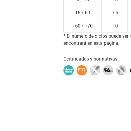
15 / 60
7,5
+60 / +70
10
* El número de ciclos puede ser
encontrará en esta página.
Certificados y normativas