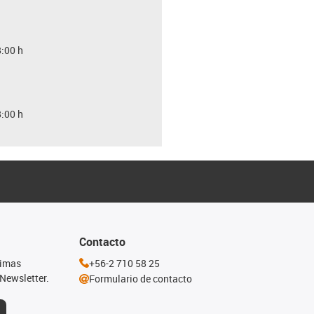
8:00 h
8:00 h
Contacto
timas
+56-2 710 58 25
Newsletter.
Formulario de contacto