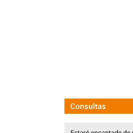
Consultas
Estaré encantado de 