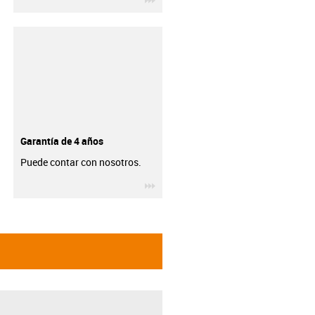
Garantía de 4 años
Puede contar con nosotros.
igus-icon-3arrow