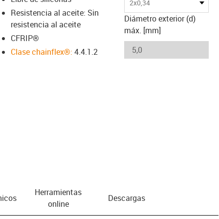
2x0,34
Resistencia al aceite: Sin
Diámetro exterior (d)
resistencia al aceite
máx. [mm]
CFRIP®
Clase chainflex®:
4.4.1.2
Herramientas
nicos
Descargas
online