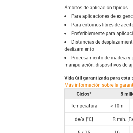
Ámbitos de aplicación típicos
Para aplicaciones de exigen
Para entornos libres de aceit
Preferiblemente para aplicaci
Distancias de desplazamient
deslizamiento
Procesamiento de madera y pie
manipulación, dispositivos de a
Vida útil garantizada para esta 
Más información sobre la garan
Ciclos*
5 mill
Temperatura
< 10m
de/a [°C]
R mín. [F
5 / 15
10