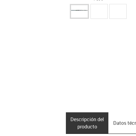
Descripción del
Datos téc
producto