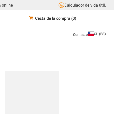
 online
Calculador de vida útil.
Cesta de la compra
(0)
CL
(
ES
)
Contacto
y-clipboard