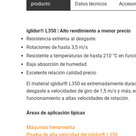
producto
Datos técnicos
Accesor
iglidur® L350 | Alto rendimiento a menor precio
Resistencia extrema al desgaste
Rotaciones de hasta 3,5 m/s
Resistente a temperaturas de hasta 210 °C en fun
Baja absorción de humedad
Excelente relación calidad-precio
El material iglidur® L350 es extremadamente durade
desgaste a velocidades de giro de 1,5 m/s y más, es
funcionamiento a altas velocidades de rotación.
Áreas de aplicación típicas
Máquinas herramienta
Prueba de alta velocidad del iglidur® L350