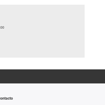
:00
ontacto