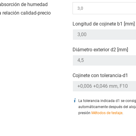
absorción de humedad
 relación calidad-precio
Longitud de cojinete b1 [mm]
Diámetro exterior d2 [mm]
Cojinete con tolerancia-d1
La tolerancia indicada d1 se consi
automáticamente después del aloj
presión
Métodos de testaje
.