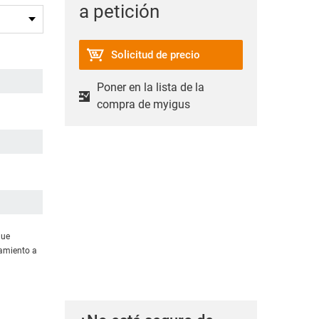
a petición
Solicitud de precio
Poner en la lista de la
compra de myigus
gue
amiento a