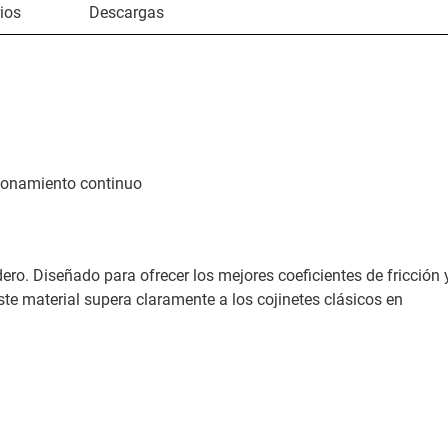
ios
Descargas
cionamiento continuo
ro. Diseñado para ofrecer los mejores coeficientes de fricción 
te material supera claramente a los cojinetes clásicos en