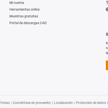
Mi cuenta
Herramientas online
Muestras gratuitas
Portal de descargas CAD
S
M
n
N
Ferias
|
Conviértase en proveedor
|
Localización
|
Protección de datos
|