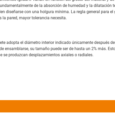
 fundamentalmente de la absorción de humedad y la dilatación t
n diseñarse con una holgura mínima. La regla general para el 
s la pared, mayor tolerancia necesita.
nete adopta el diámetro interior indicado únicamente después de 
s de ensamblarse, su tamaño puede ser de hasta un 2% más. Est
que se produzcan desplazamientos axiales o radiales.