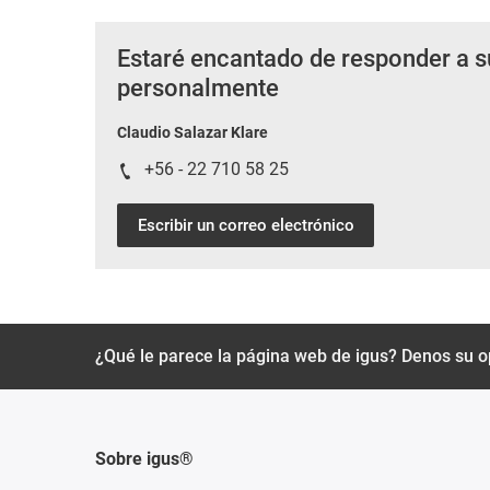
Estaré encantado de responder a s
personalmente
Claudio Salazar Klare
+56 - 22 710 58 25
Escribir un correo electrónico
¿Qué le parece la página web de igus? Denos su o
Sobre igus®