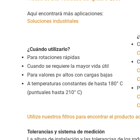
Aquí encontrará más aplicaciones:
Soluciones industriales
¿
C
¿Cuándo utilizarlo?
C
Para rotaciones rápidas
C
Cuando se requiere la mayor vida útil
C
Para valores pv altos con cargas bajas
C
A temperaturas constantes de hasta 180° C
P
(puntuales hasta 210° C)
C
C
Utilize nuestros filtros para encontrar el producto 
Tolerancias y sistema de medición
La altura de instalación y las tolerancias de los ro