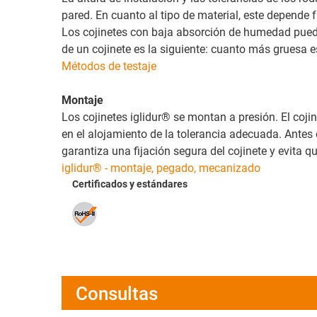
pared. En cuanto al tipo de material, este depende
Los cojinetes con baja absorción de humedad puede
de un cojinete es la siguiente: cuanto más gruesa e
Métodos de testaje
Montaje
Los cojinetes iglidur® se montan a presión. El coji
en el alojamiento de la tolerancia adecuada. Ante
garantiza una fijación segura del cojinete y evita 
iglidur® - montaje, pegado, mecanizado
Certificados y estándares
Consultas