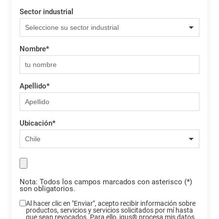
Sector industrial
Nombre
*
Apellido
*
Ubicación
*
Nota: Todos los campos marcados con asterisco (*)
son obligatorios.
Al hacer clic en "Enviar", acepto recibir información sobre
productos, servicios y servicios solicitados por mí hasta
que sean revocados. Para ello, igus® procesa mis datos