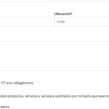
Ubicación
*
*) son obligatorios.
n sobre productos, servicios y servicios solicitados por mí hasta que sean
 datos