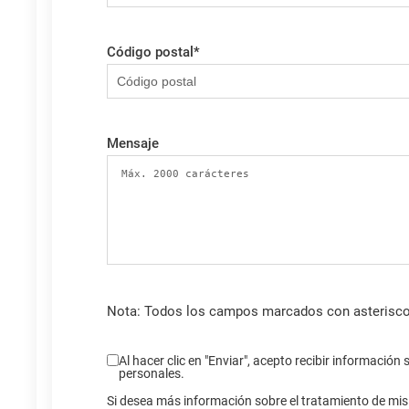
Código postal
*
Mensaje
Nota: Todos los campos marcados con asterisco (
Al hacer clic en "Enviar", acepto recibir informació
personales.
Si desea más información sobre el tratamiento de mis