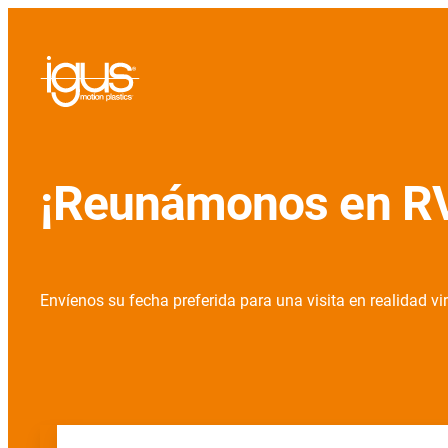
¡Reunámonos en R
Envíenos su fecha preferida para una visita en realidad vi