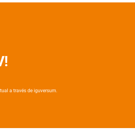
V!
rtual a través de iguversum.