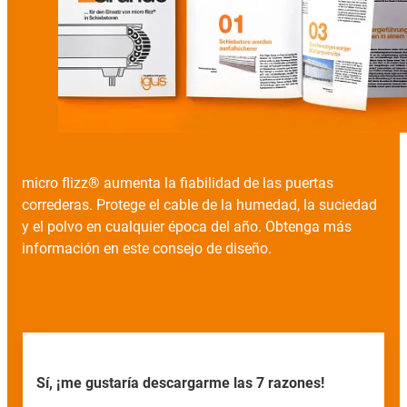
micro flizz® aumenta la fiabilidad de las puertas
correderas. Protege el cable de la humedad, la suciedad
y el polvo en cualquier época del año. Obtenga más
información en este consejo de diseño.
Sí, ¡me gustaría descargarme las 7 razones!