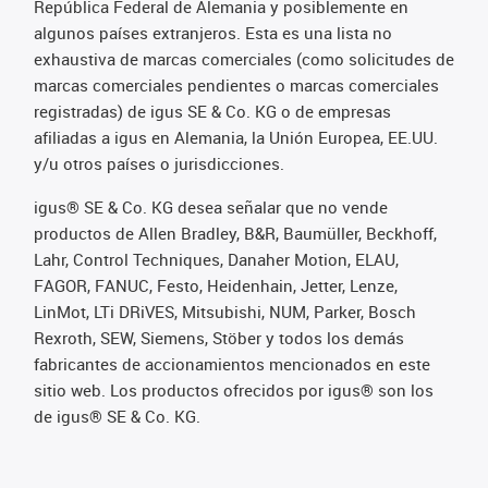
República Federal de Alemania y posiblemente en
algunos países extranjeros. Esta es una lista no
exhaustiva de marcas comerciales (como solicitudes de
marcas comerciales pendientes o marcas comerciales
registradas) de igus SE & Co. KG o de empresas
afiliadas a igus en Alemania, la Unión Europea, EE.UU.
y/u otros países o jurisdicciones.
igus® SE & Co. KG desea señalar que no vende
productos de Allen Bradley, B&R, Baumüller, Beckhoff,
Lahr, Control Techniques, Danaher Motion, ELAU,
FAGOR, FANUC, Festo, Heidenhain, Jetter, Lenze,
LinMot, LTi DRiVES, Mitsubishi, NUM, Parker, Bosch
Rexroth, SEW, Siemens, Stöber y todos los demás
fabricantes de accionamientos mencionados en este
sitio web. Los productos ofrecidos por igus® son los
de igus® SE & Co. KG.