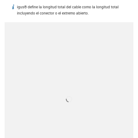
igus® define la longitud total del cable como la longitud total
igus-icon-info
incluyendo el conector o el extremo abierto.