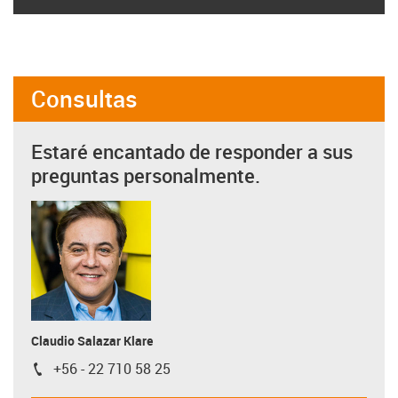
Consultas
Estaré encantado de responder a sus
preguntas personalmente.
Claudio Salazar Klare
+56 - 22 710 58 25
igus-icon-phone