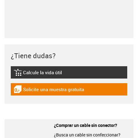
¿Tiene dudas?
Calcule la vida útil
igus-icon-lebensdauerrechner
Solicite una muestra gratuita
igus-icon-gratismuster
¿Comprar un cable sin conector?
¿Busca un cable sin confeccionar?