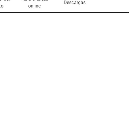
Descargas
to
online