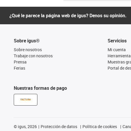
¿Qué le parece la página web de igus? Denos su opinión.
Sobre igus®
Servicios
Sobre nosotros
Mi cuenta
Trabaje con nosotros
Herramienta
Prensa
Muestras gra
Ferias
Portal de d
Nuestras formas de pago
FACTURA
©
igus, 2026
Protección de datos
Política de cookies
Cana