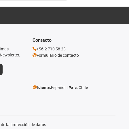
Contacto
timas
+56-2 710 58 25
Newsletter.
Formulario de contacto
Idioma:
Español
País:
Chile
de la protección de datos