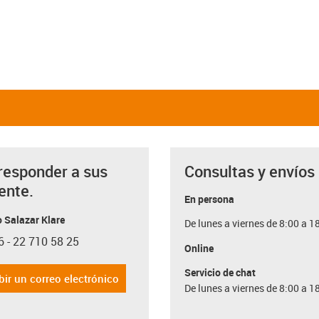
responder a sus
Consultas y envíos
ente.
En persona
 Salazar Klare
De lunes a viernes de 8:00 a 1
6 - 22 710 58 25
con-phone
Online
Servicio de chat
bir un correo electrónico
De lunes a viernes de 8:00 a 1