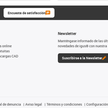
Encuesta de satisfacción
Newsletter
Manténgase informado de las úl
s online
novedades de igus® con nuestra 
tuitas
escargas CAD
Suscribirse a la Newsletter
l de denuncia
Aviso legal
Términos y condiciones
Configuración 