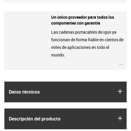
Un único proveedor para todos los
componentes con garantía
Las cadenas portacables de igus ya
funcionan de forma fiable en cientos de
miles de aplicaciones en todo el
mundo.
igu
igus
Datos técnicos
igus
Descripción del producto