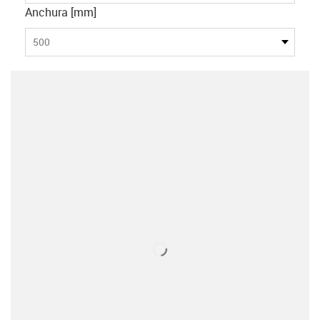
Anchura [mm]
500