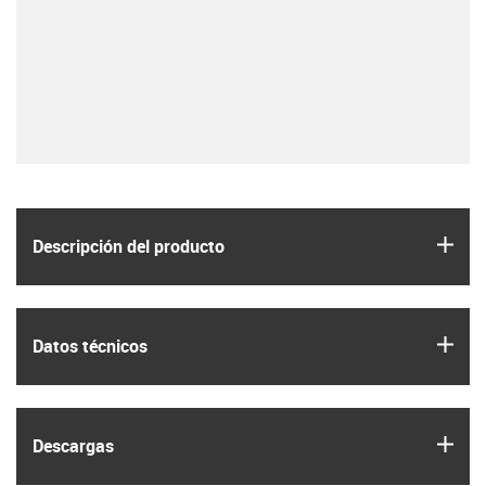
igus
Descripción del producto
igus
Datos técnicos
igus
Descargas