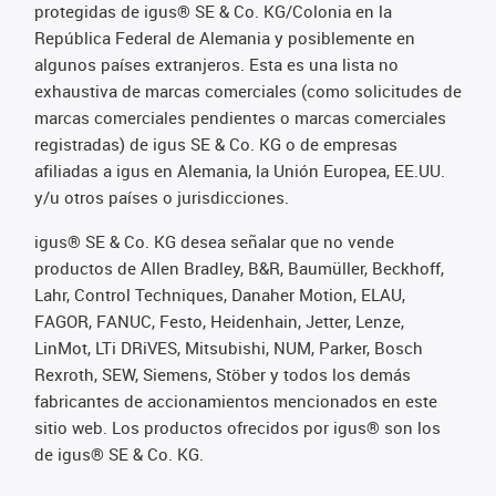
protegidas de igus® SE & Co. KG/Colonia en la
República Federal de Alemania y posiblemente en
algunos países extranjeros. Esta es una lista no
exhaustiva de marcas comerciales (como solicitudes de
marcas comerciales pendientes o marcas comerciales
registradas) de igus SE & Co. KG o de empresas
afiliadas a igus en Alemania, la Unión Europea, EE.UU.
y/u otros países o jurisdicciones.
igus® SE & Co. KG desea señalar que no vende
productos de Allen Bradley, B&R, Baumüller, Beckhoff,
Lahr, Control Techniques, Danaher Motion, ELAU,
FAGOR, FANUC, Festo, Heidenhain, Jetter, Lenze,
LinMot, LTi DRiVES, Mitsubishi, NUM, Parker, Bosch
Rexroth, SEW, Siemens, Stöber y todos los demás
fabricantes de accionamientos mencionados en este
sitio web. Los productos ofrecidos por igus® son los
de igus® SE & Co. KG.