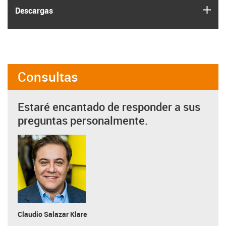
igus
Descargas
Consultas
Estaré encantado de responder a sus
preguntas personalmente.
Claudio Salazar Klare