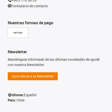
+56-2 710 58 25
Formulario de contacto
Nuestras formas de pago
FACTURA
Newsletter
Manténgase informado de las últimas novedades de igus®
con nuestra Newsletter.
Suscribirse a la Newsletter
Idioma:
Español
País:
Chile