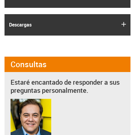
igus
Descargas
Consultas
Estaré encantado de responder a sus
preguntas personalmente.