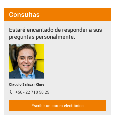
Consultas
Estaré encantado de responder a sus
preguntas personalmente.
Claudio Salazar Klare
+56 - 22 710 58 25
igus-icon-phone
Escribir un correo electrónico