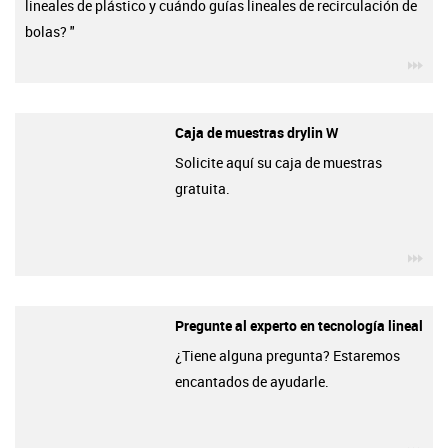
lineales de plástico y cuándo guías lineales de recirculación de
bolas? "
igu
Caja de muestras drylin W
Solicite aquí su caja de muestras
gratuita.
igu
Pregunte al experto en tecnología lineal
¿Tiene alguna pregunta? Estaremos
encantados de ayudarle.