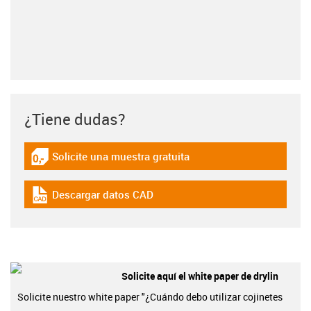
¿Tiene dudas?
Solicite una muestra gratuita
igus-icon-gratismuster
Descargar datos CAD
igus-icon-cad-dateien
Solicite aquí el white paper de drylin
Solicite nuestro white paper "¿Cuándo debo utilizar cojinetes