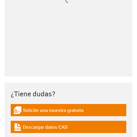
¿Tiene dudas?
Solicite una muestra gratuita
igus-icon-gratismuster
Descargar datos CAD
igus-icon-cad-dateien