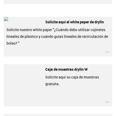
Solicite aquí el white paper de drylin
Solicite nuestro white paper "¿Cuándo debo utilizar cojinetes
lineales de plástico y cuándo guías lineales de recirculación de
bolas? "
igu
Caja de muestras drylin W
Solicite aquí su caja de muestras
gratuita.
igu