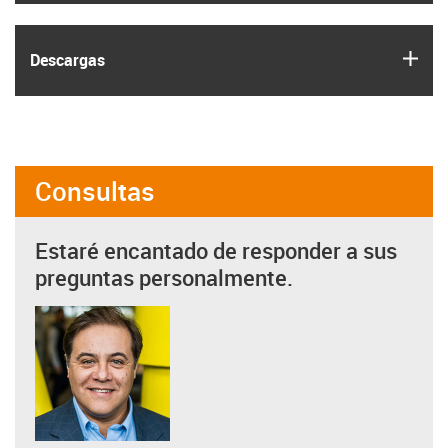
igus
Descargas
Consultas
Estaré encantado de responder a sus
preguntas personalmente.