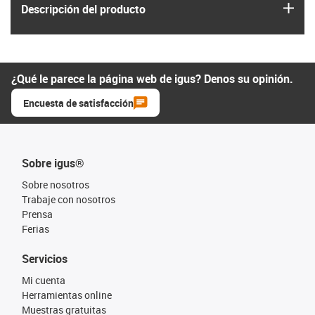
igus
Descripción del producto
¿Qué le parece la página web de igus? Denos su opinión.
Encuesta de satisfacción
Sobre igus®
Sobre nosotros
Trabaje con nosotros
Prensa
Ferias
Servicios
Mi cuenta
Herramientas online
Muestras gratuitas