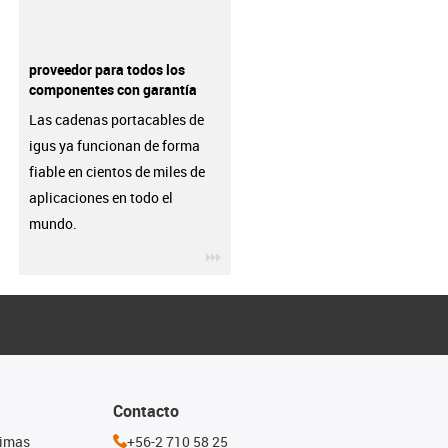
proveedor para todos los
componentes con garantía
Las cadenas portacables de
igus ya funcionan de forma
fiable en cientos de miles de
aplicaciones en todo el
mundo.
igus-icon-3arrow
Contacto
timas
+56-2 710 58 25