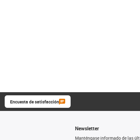
Encuesta de satisfacción
Newsletter
Manténgase informado de las úl