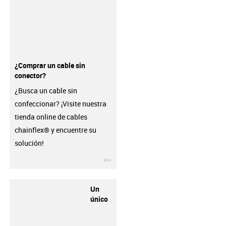
¿Comprar un cable sin
conector?
¿Busca un cable sin
confeccionar? ¡Visite nuestra
tienda online de cables
chainflex® y encuentre su
solución!
igus-icon-3arrow
Un
único