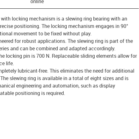
online
 with locking mechanism is a slewing ring bearing with an
 precise positioning. The locking mechanism engages in 90°
tional movement to be fixed without play.
ered for robust applications. The slewing ring is part of the
eries and can be combined and adapted accordingly.
e locking pin is 700 N. Replaceable sliding elements allow for
e life.
letely lubricant-free. This eliminates the need for additional
he slewing ring is available in a total of eight sizes and is
chanical engineering and automation, such as display
table positioning is required.