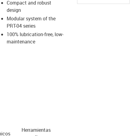
Compact and robust
design
Modular system of the
PRT-04 series
100% lubrication-free, low-
maintenance
Herramientas
nicos