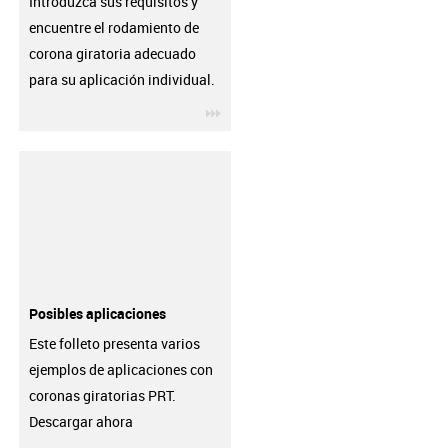
Introduzca sus requisitos y
encuentre el rodamiento de
corona giratoria adecuado
para su aplicación individual.
igus-icon-3arrow
Posibles aplicaciones
Este folleto presenta varios
ejemplos de aplicaciones con
coronas giratorias PRT.
Descargar ahora