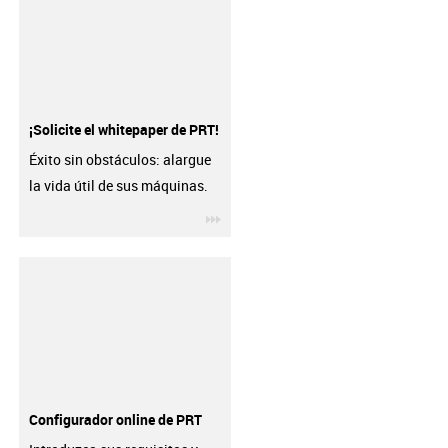
¡Solicite el whitepaper de PRT!
Éxito sin obstáculos: alargue
la vida útil de sus máquinas.
igus-icon-3arrow
Configurador online de PRT