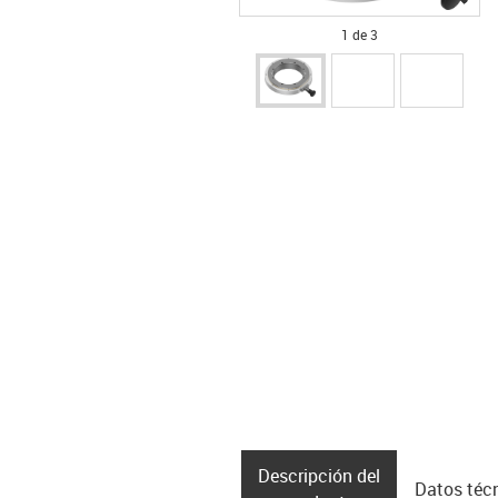
1 de 3
Descripción del
Datos téc