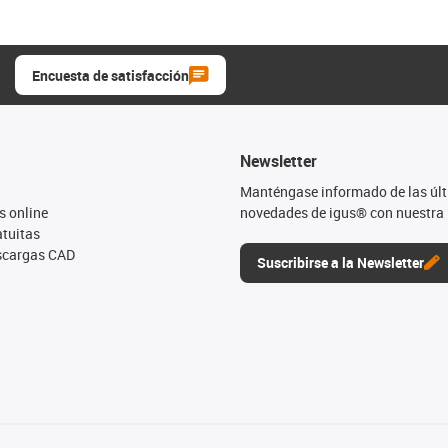
Encuesta de satisfacción
Newsletter
Manténgase informado de las úl
s online
novedades de igus® con nuestra 
tuitas
escargas CAD
Suscribirse a la Newsletter