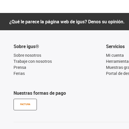
¿Qué le parece la página web de igus? Denos su opinión.
Sobre igus®
Servicios
Sobre nosotros
Mi cuenta
Trabaje con nosotros
Herramienta
Prensa
Muestras gra
Ferias
Portal de d
Nuestras formas de pago
FACTURA