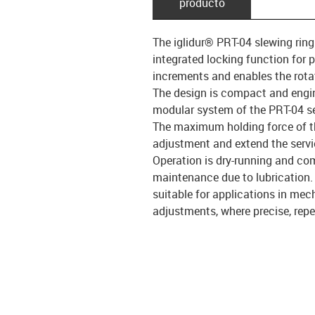
producto
The iglidur® PRT-04 slewing ring
integrated locking function for
increments and enables the rota
The design is compact and engine
modular system of the PRT-04 s
The maximum holding force of th
adjustment and extend the servic
Operation is dry-running and comp
maintenance due to lubrication. T
suitable for applications in me
adjustments, where precise, repea