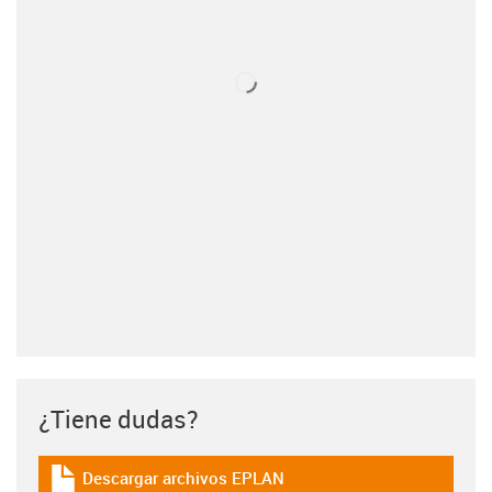
¿Tiene dudas?
Descargar archivos EPLAN
igus-icon-download-plan