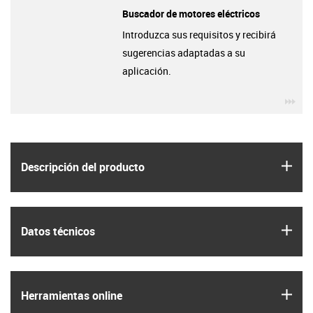
Buscador de motores eléctricos
Introduzca sus requisitos y recibirá
sugerencias adaptadas a su
aplicación.
igu
igus
Descripción del producto
igus
Datos técnicos
igus
Herramientas online