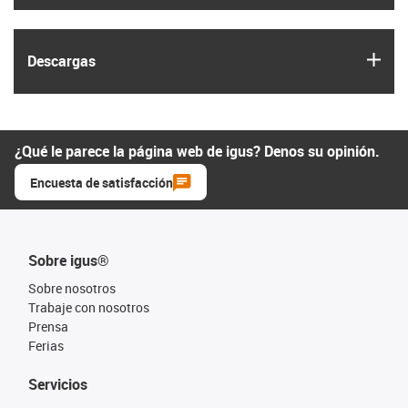
igus
Descargas
¿Qué le parece la página web de igus? Denos su opinión.
Encuesta de satisfacción
Sobre igus®
Sobre nosotros
Trabaje con nosotros
Prensa
Ferias
Servicios