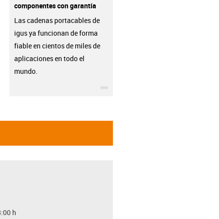
componentes con garantía
Las cadenas portacables de
igus ya funcionan de forma
fiable en cientos de miles de
aplicaciones en todo el
mundo.
igus-icon-3arrow
8:00 h