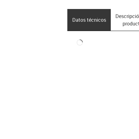
Descripció
Datos técnicos
produc