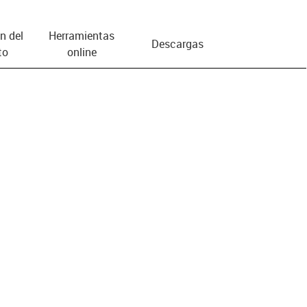
n del
Herramientas
Descargas
to
online