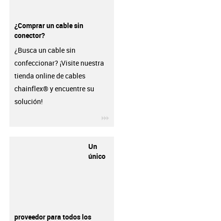
¿Comprar un cable sin
conector?
¿Busca un cable sin
confeccionar? ¡Visite nuestra
tienda online de cables
chainflex® y encuentre su
solución!
igus-icon-3arrow
Un
único
proveedor para todos los