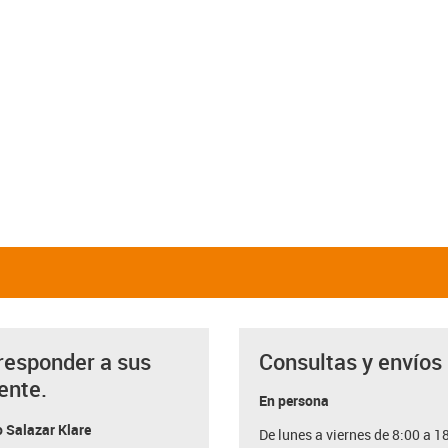
responder a sus
Consultas y envíos
ente.
En persona
 Salazar Klare
De lunes a viernes de 8:00 a 1