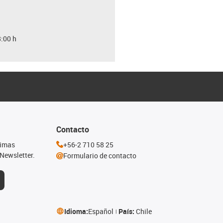
8:00 h
Contacto
timas
+56-2 710 58 25
Newsletter.
Formulario de contacto
Idioma:
Español
País:
Chile