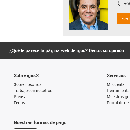
+5
igus-i
Escri
¿Qué le parece la página web de igus? Denos su opinión.
Sobre igus®
Servicios
Sobre nosotros
Mi cuenta
Trabaje con nosotros
Herramienta
Prensa
Muestras gra
Ferias
Portal de d
Nuestras formas de pago