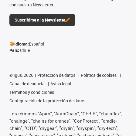
con nuestra Newsletter.
Suscribirse a la Newsletter
Idioma:
Español
País:
Chile
©
igus, 2026
Protección de datos
Política de cookies
Canal de denuncia
Aviso legal
Términos y condiciones
Configuración de la protección de datos
Los términos "Apiro", "AutoChain", "CFRIP", "chainflex",
"chainge", "chains for cranes", "ConProtect", "cradle-
chain", "CTD", "drygear", "drylin", "dryspin", "dry-tech",
"dryway", "easy chain", "e-chain", "e-chain systems", "e-