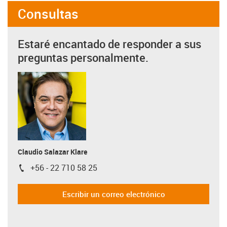
Consultas
Estaré encantado de responder a sus
preguntas personalmente.
Claudio Salazar Klare
+56 - 22 710 58 25
igus-icon-phone
Escribir un correo electrónico