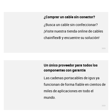
¿Comprar un cable sin conector?
¿Busca un cable sin confeccionar?
¡Visite nuestra tienda online de cables
chainflex® y encuentre su solución!
igu
Un único proveedor para todos los
componentes con garantía
Las cadenas portacables de igus ya
funcionan de forma fiable en cientos de
miles de aplicaciones en todo el
mundo.
igu