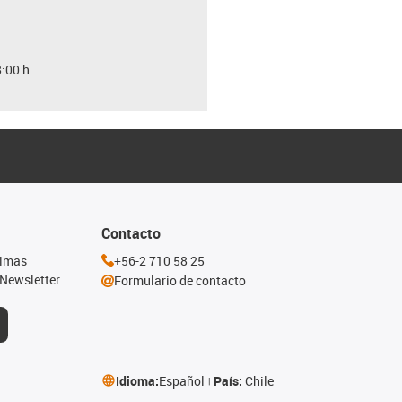
8:00 h
Contacto
timas
+56-2 710 58 25
Newsletter.
Formulario de contacto
Idioma:
Español
País:
Chile