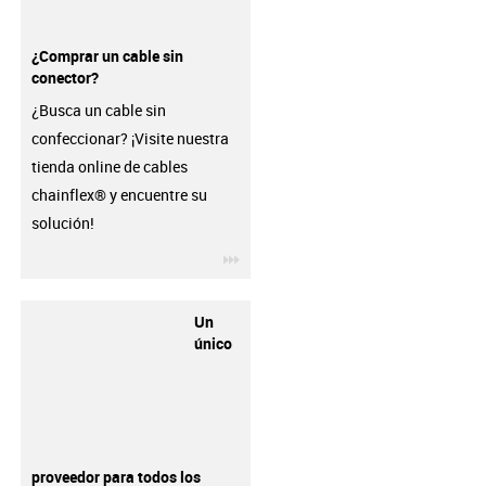
¿Comprar un cable sin
conector?
¿Busca un cable sin
confeccionar? ¡Visite nuestra
tienda online de cables
chainflex® y encuentre su
solución!
igus-icon-3arrow
Un
único
proveedor para todos los