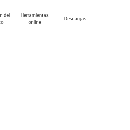
n del
Herramientas
Descargas
to
online