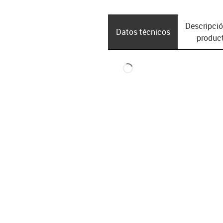
Descripció
Datos técnicos
produc