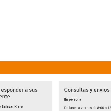
responder a sus
Consultas y envíos
ente.
En persona
 Salazar Klare
De lunes a viernes de 8:00 a 1