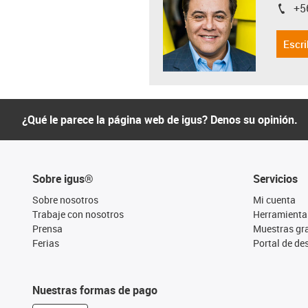
+5
igus-i
Escri
¿Qué le parece la página web de igus? Denos su opinión.
Sobre igus®
Servicios
Sobre nosotros
Mi cuenta
Trabaje con nosotros
Herramienta
Prensa
Muestras gra
Ferias
Portal de d
Nuestras formas de pago