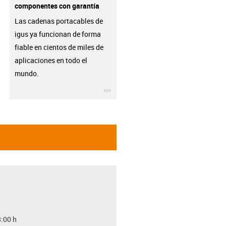
componentes con garantía
Las cadenas portacables de
igus ya funcionan de forma
fiable en cientos de miles de
aplicaciones en todo el
mundo.
igus-icon-3arrow
8:00 h