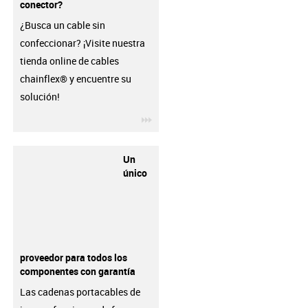
conector?
¿Busca un cable sin
confeccionar? ¡Visite nuestra
tienda online de cables
chainflex® y encuentre su
solución!
igus-icon-3arrow
Un
único
proveedor para todos los
componentes con garantía
Las cadenas portacables de