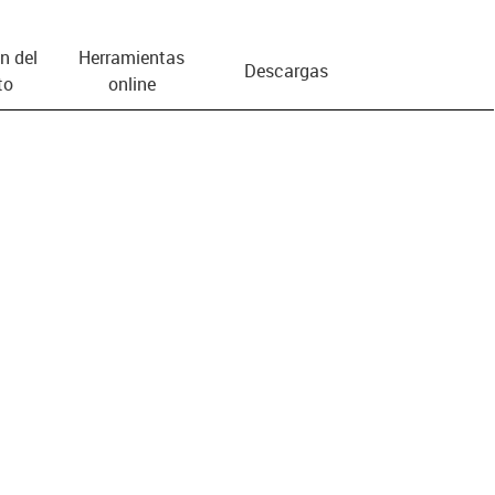
n del
Herramientas
Descargas
to
online