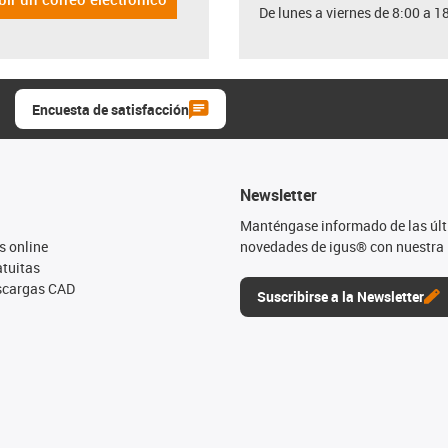
De lunes a viernes de 8:00 a 1
Encuesta de satisfacción
Newsletter
Manténgase informado de las úl
s online
novedades de igus® con nuestra 
tuitas
escargas CAD
Suscribirse a la Newsletter