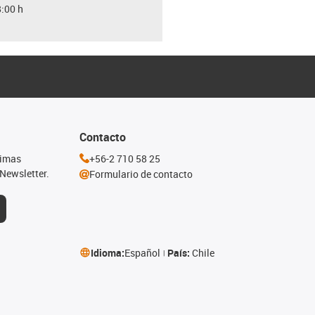
8:00 h
Contacto
timas
+56-2 710 58 25
Newsletter.
Formulario de contacto
Idioma:
Español
País:
Chile