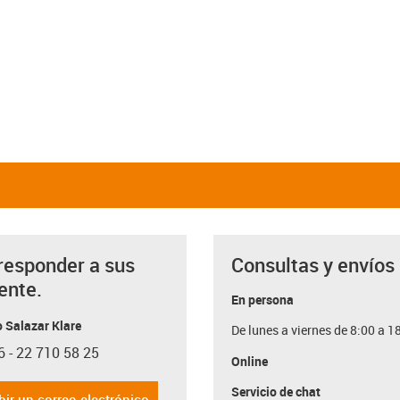
responder a sus
Consultas y envíos
ente.
En persona
 Salazar Klare
De lunes a viernes de 8:00 a 1
6 - 22 710 58 25
con-phone
Online
Servicio de chat
bir un correo electrónico