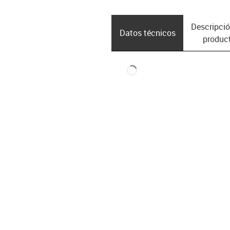
Descripció
Datos técnicos
produc