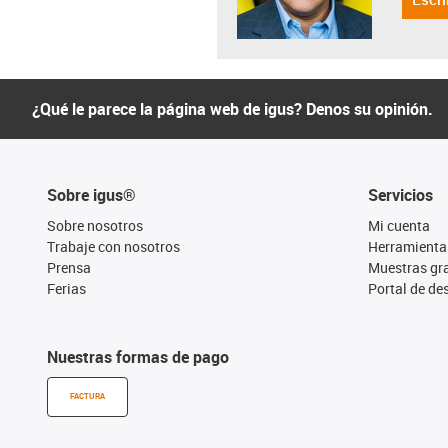
¿Qué le parece la página web de igus? Denos su opinión.
Sobre igus®
Servicios
Sobre nosotros
Mi cuenta
Trabaje con nosotros
Herramienta
Prensa
Muestras gra
Ferias
Portal de d
Nuestras formas de pago
FACTURA