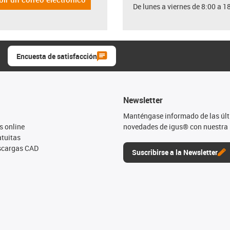
De lunes a viernes de 8:00 a 1
Encuesta de satisfacción
Newsletter
Manténgase informado de las úl
s online
novedades de igus® con nuestra 
tuitas
escargas CAD
Suscribirse a la Newsletter