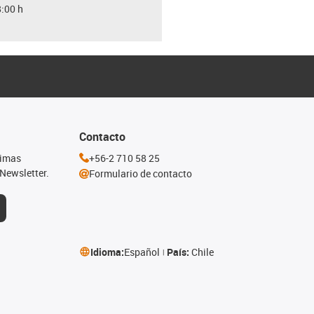
8:00 h
Contacto
timas
+56-2 710 58 25
Newsletter.
Formulario de contacto
Idioma:
Español
País:
Chile