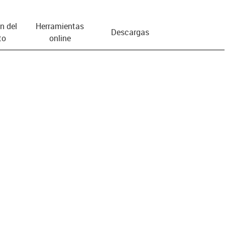
n del
Herramientas
Descargas
to
online