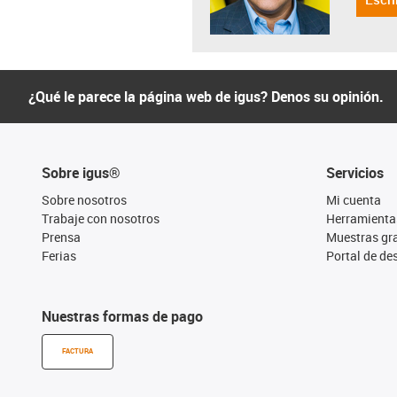
¿Qué le parece la página web de igus? Denos su opinión.
Sobre igus®
Servicios
Sobre nosotros
Mi cuenta
Trabaje con nosotros
Herramienta
Prensa
Muestras gra
Ferias
Portal de d
Nuestras formas de pago
FACTURA