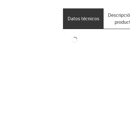
Descripció
Datos técnicos
produc