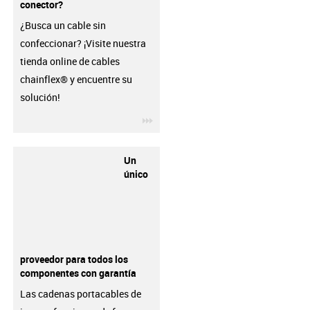
conector?
¿Busca un cable sin
confeccionar? ¡Visite nuestra
tienda online de cables
chainflex® y encuentre su
solución!
igus-icon-3arrow
Un
único
proveedor para todos los
componentes con garantía
Las cadenas portacables de