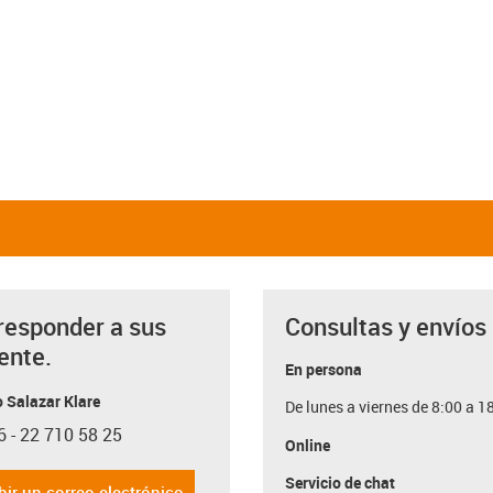
responder a sus
Consultas y envíos
ente.
En persona
 Salazar Klare
De lunes a viernes de 8:00 a 1
6 - 22 710 58 25
con-phone
Online
Servicio de chat
bir un correo electrónico