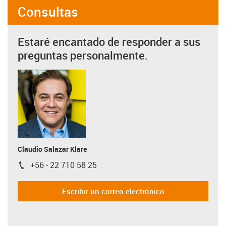
Consultas
Estaré encantado de responder a sus
preguntas personalmente.
Claudio Salazar Klare
+56 - 22 710 58 25
igus-icon-phone
Escribir un correo electrónico