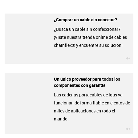
¿Comprar un cable sin conector?
¿Busca un cable sin confeccionar?
¡Visite nuestra tienda online de cables
chainflex® y encuentre su solución!
igu
Un único proveedor para todos los
componentes con garantía
Las cadenas portacables de igus ya
funcionan de forma fiable en cientos de
miles de aplicaciones en todo el
mundo.
igu