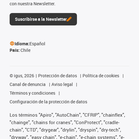
con nuestra Newsletter.
Suscribirse a la Newsletter
Idioma:
Español
País:
Chile
©
igus, 2026
Protección de datos
Política de cookies
Canal de denuncia
Aviso legal
Términos y condiciones
Configuración de la protección de datos
Los términos "Apiro", "AutoChain", "CFRIP", "chainflex",
"chainge", "chains for cranes", "ConProtect", "cradle-
chain", "CTD", "drygear", "drylin", "dryspin", "dry-tech",
"dryway", "easy chain", "e-chain", "e-chain systems", "e-