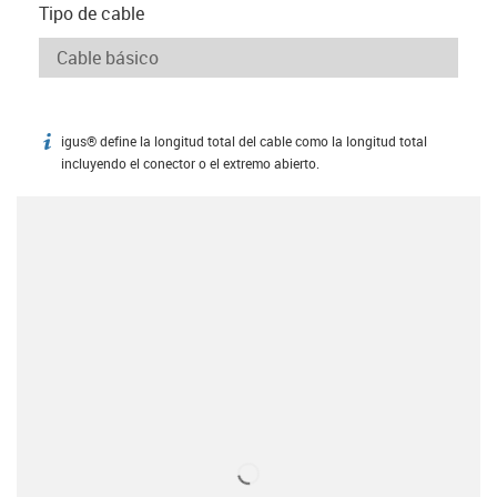
Tipo de cable
igus® define la longitud total del cable como la longitud total
igus-icon-info
incluyendo el conector o el extremo abierto.