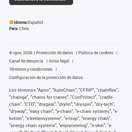
Idioma:
Español
País:
Chile
©
igus, 2026
Protección de datos
Política de cookies
Canal de denuncia
Aviso legal
Términos y condiciones
Configuración de la protección de datos
Los términos "Apiro", "AutoChain", "CFRIP", "chainflex",
"chainge", "chains for cranes", "ConProtect", "cradle-
chain", "CTD", "drygear", "drylin", "dryspin", "dry-tech",
"dryway", "easy chain", "e-chain", "e-chain systems", "e-
ketten", "e-kettensysteme", "e-loop", "energy chain",
"energy chain systems", "enjoyneering", "e-skin", "e-