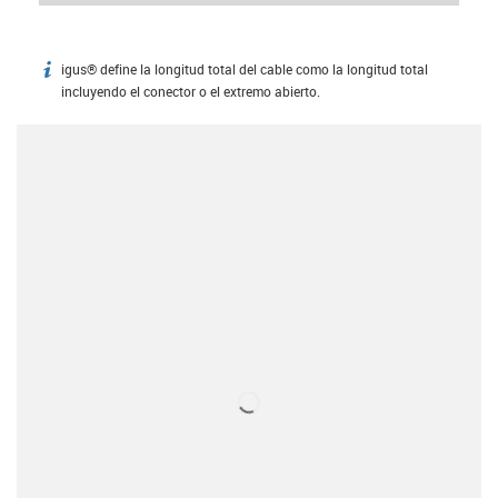
igus® define la longitud total del cable como la longitud total
igus-icon-info
incluyendo el conector o el extremo abierto.