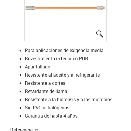
igus-icon-lup
Para aplicaciones de exigencia media
Revestimiento exterior en PUR
Apantallado
Resistente al aceite y al refrigerante
Resistente a cortes
Retardante de llama
Resistente a la hidrólisis y a los microbios
Sin PVC ni halógenos
Garantía de hasta 4 años
igus-icon-copy-clipboard
Referencia