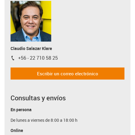
Claudio Salazar Klare
+56 - 22 710 58 25
igus-icon-phone
Escribir un correo electrónico
Consultas y envíos
En persona
De lunes a viernes de 8:00 a 18:00 h
Online