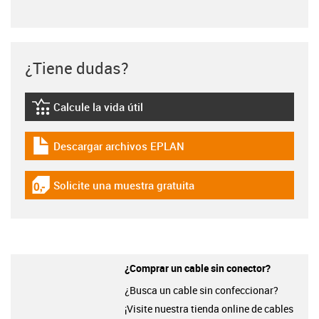
¿Tiene dudas?
Calcule la vida útil
igus-icon-lebensdauerrechner
Descargar archivos EPLAN
igus-icon-download-plan
Solicite una muestra gratuita
igus-icon-gratismuster
¿Comprar un cable sin conector?
¿Busca un cable sin confeccionar?
¡Visite nuestra tienda online de cables