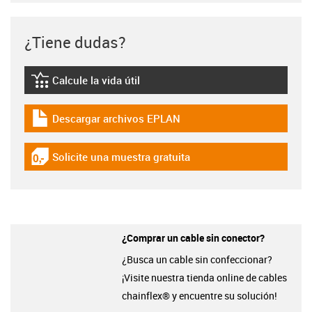
¿Tiene dudas?
Calcule la vida útil
igus-icon-lebensdauerrechner
Descargar archivos EPLAN
igus-icon-download-plan
Solicite una muestra gratuita
igus-icon-gratismuster
¿Comprar un cable sin conector?
¿Busca un cable sin confeccionar?
¡Visite nuestra tienda online de cables
chainflex® y encuentre su solución!