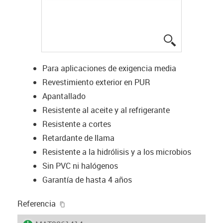
igus-icon-lup
Para aplicaciones de exigencia media
Revestimiento exterior en PUR
Apantallado
Resistente al aceite y al refrigerante
Resistente a cortes
Retardante de llama
Resistente a la hidrólisis y a los microbios
Sin PVC ni halógenos
Garantía de hasta 4 años
igus-icon-copy-clipboard
Referencia