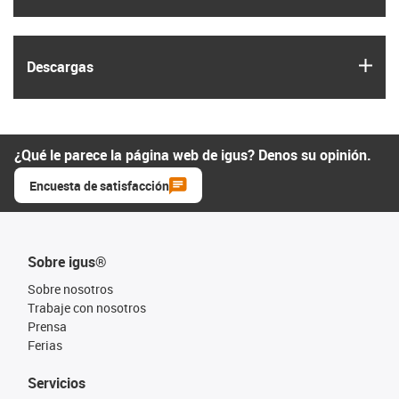
igus
Descargas
¿Qué le parece la página web de igus? Denos su opinión.
Encuesta de satisfacción
Sobre igus®
Sobre nosotros
Trabaje con nosotros
Prensa
Ferias
Servicios