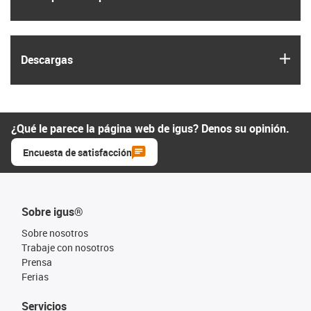
igus
Descargas
¿Qué le parece la página web de igus? Denos su opinión.
Encuesta de satisfacción
Sobre igus®
Sobre nosotros
Trabaje con nosotros
Prensa
Ferias
Servicios