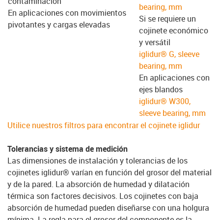
contaminación
bearing, mm
En aplicaciones con movimientos
Si se requiere un
pivotantes y cargas elevadas
cojinete económico
y versátil
iglidur® G, sleeve
bearing, mm
En aplicaciones con
ejes blandos
iglidur® W300,
sleeve bearing, mm
Utilice nuestros filtros para encontrar el cojinete iglidur
Tolerancias y sistema de medición
Las dimensiones de instalación y tolerancias de los
cojinetes iglidur® varían en función del grosor del material
y de la pared. La absorción de humedad y dilatación
térmica son factores decisivos. Los cojinetes con baja
absorción de humedad pueden diseñarse con una holgura
mínima. La regla para el grosor del componente es la