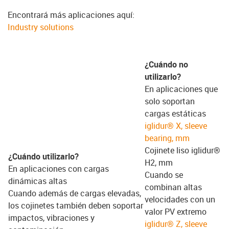
Encontrará más aplicaciones aquí:
Industry solutions
¿Cuándo no
utilizarlo?
En aplicaciones que
solo soportan
cargas estáticas
iglidur® X, sleeve
bearing, mm
Cojinete liso iglidur®
¿Cuándo utilizarlo?
H2, mm
En aplicaciones con cargas
Cuando se
dinámicas altas
combinan altas
Cuando además de cargas elevadas,
velocidades con un
los cojinetes también deben soportar
valor PV extremo
impactos, vibraciones y
iglidur® Z, sleeve