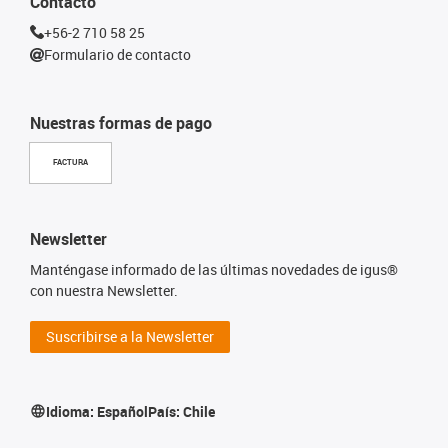
Contacto
+56-2 710 58 25
Formulario de contacto
Nuestras formas de pago
FACTURA
Newsletter
Manténgase informado de las últimas novedades de igus®
con nuestra Newsletter.
Suscribirse a la Newsletter
Idioma:
Español
País:
Chile