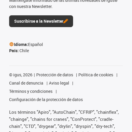
Manténgase informado de las últimas novedades de igus®
con nuestra Newsletter.
Suscribirse a la Newsletter
Idioma:
Español
País:
Chile
©
igus, 2026
Protección de datos
Política de cookies
Canal de denuncia
Aviso legal
Términos y condiciones
Configuración de la protección de datos
Los términos "Apiro", "AutoChain", "CFRIP", "chainflex",
"chainge", "chains for cranes", "ConProtect", "cradle-
chain", "CTD", "drygear", "drylin", "dryspin", "dry-tech",