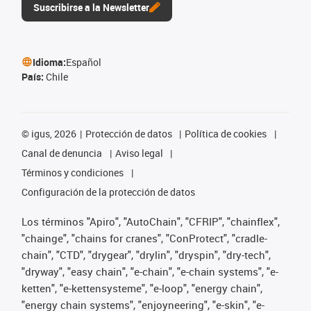
Suscribirse a la Newsletter
Idioma:
Español
País:
Chile
©
igus, 2026
Protección de datos
Política de cookies
Canal de denuncia
Aviso legal
Términos y condiciones
Configuración de la protección de datos
Los términos "Apiro", "AutoChain", "CFRIP", "chainflex",
"chainge", "chains for cranes", "ConProtect", "cradle-
chain", "CTD", "drygear", "drylin", "dryspin", "dry-tech",
"dryway", "easy chain", "e-chain", "e-chain systems", "e-
ketten", "e-kettensysteme", "e-loop", "energy chain",
"energy chain systems", "enjoyneering", "e-skin", "e-