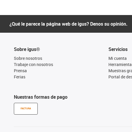
¿Qué le parece la página web de igus? Denos su opinión.
Sobre igus®
Servicios
Sobre nosotros
Mi cuenta
Trabaje con nosotros
Herramienta
Prensa
Muestras gra
Ferias
Portal de d
Nuestras formas de pago
FACTURA