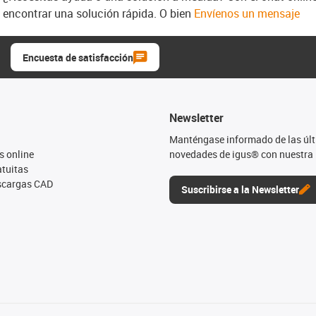
encontrar una solución rápida. O bien
Envíenos un mensaje
Encuesta de satisfacción
Newsletter
Manténgase informado de las úl
s online
novedades de igus® con nuestra 
tuitas
escargas CAD
Suscribirse a la Newsletter