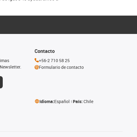
Contacto
timas
+56-2 710 58 25
Newsletter.
Formulario de contacto
Idioma:
Español
País:
Chile